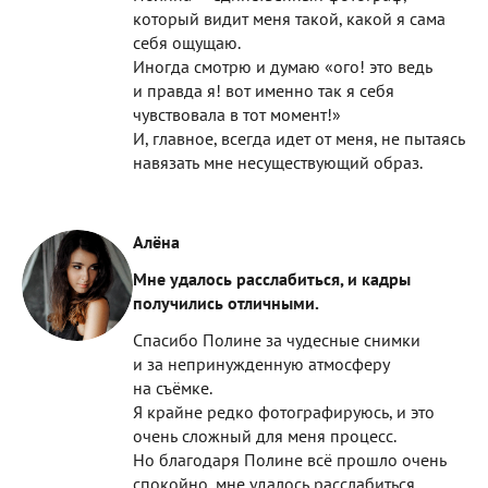
который видит меня такой, какой я сама
себя ощущаю.
Иногда смотрю и думаю «ого! это ведь
и правда я! вот именно так я себя
чувствовала в тот момент!»
И, главное, всегда идет от меня, не пытаясь
навязать мне несуществующий образ.
Алёна
Мне удалось расслабиться, и кадры
получились отличными.
Спасибо Полине за чудесные снимки
и за непринужденную атмосферу
на съёмке.
Я крайне редко фотографируюсь, и это
очень сложный для меня процесс.
Но благодаря Полине всё прошло очень
спокойно, мне удалось расслабиться