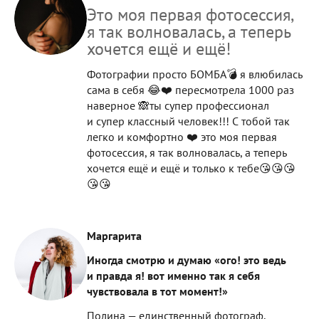
Это моя первая фотосессия,
я так волновалась, а теперь
хочется ещё и ещё!
Фотографии просто БОМБА💣 я влюбилась
сама в себя 😂❤️ пересмотрела 1000 раз
наверное 🙈ты супер профессионал
и супер классный человек!!! С тобой так
легко и комфортно ❤️ это моя первая
фотосессия, я так волновалась, а теперь
хочется ещё и ещё и только к тебе😘😘😘
😘😘
Маргарита
Иногда смотрю и думаю «ого! это ведь
и правда я! вот именно так я себя
чувствовала в тот момент!»
Полина — единственный фотограф,