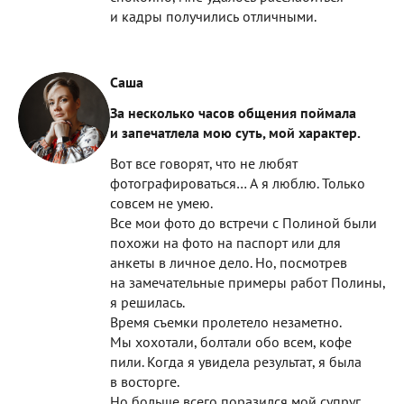
и кадры получились отличными.
Саша
За несколько часов общения поймала
и запечатлела мою суть, мой характер.
Вот все говорят, что не любят
фотографироваться… А я люблю. Только
совсем не умею.
Все мои фото до встречи с Полиной были
похожи на фото на паспорт или для
анкеты в личное дело. Но, посмотрев
на замечательные примеры работ Полины,
я решилась.
Время съемки пролетело незаметно.
Мы хохотали, болтали обо всем, кофе
пили. Когда я увидела результат, я была
в восторге.
Но больше всего поразился мой супруг,