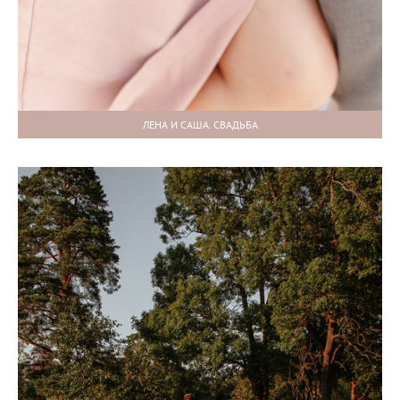
ЛЕНА И САША. СВАДЬБА