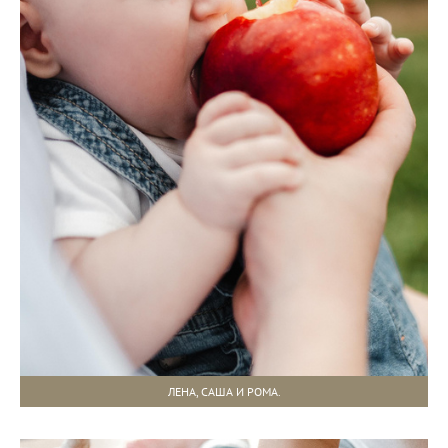
ЛЕНА, САША И РОМА.