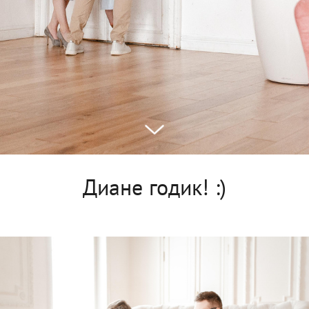
Диане годик! :)