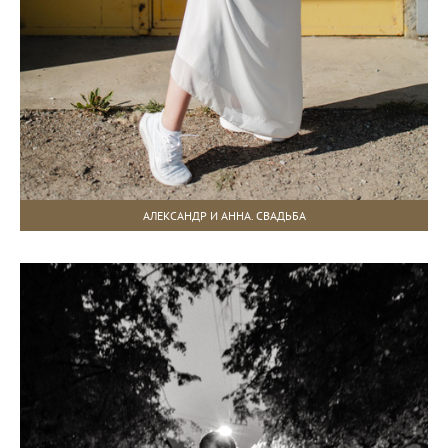
АЛЕКСАНДР И АННА. СВАДЬБА