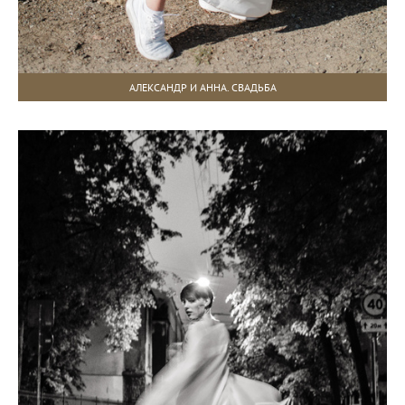
АЛЕКСАНДР И АННА. СВАДЬБА